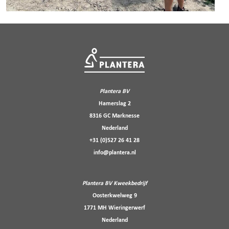
Plantera BV
Hamerslag 2
8316 GC Marknesse
Nederland
+31 (0)527 26 41 28
info@plantera.nl
Plantera BV Kweekbedrijf
Oosterkwelweg 9
1771 MH Wieringerwerf
Nederland