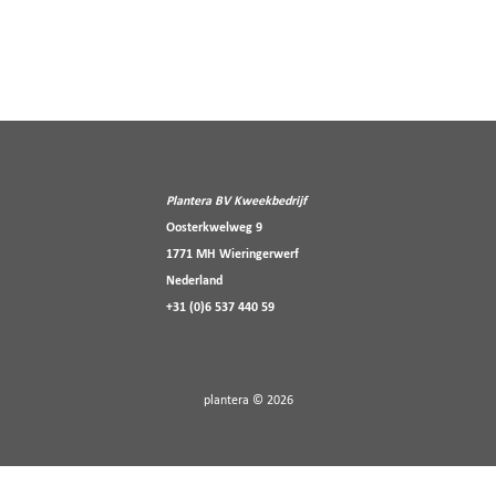
Plantera BV Kweekbedrijf
Oosterkwelweg 9
1771 MH Wieringerwerf
Nederland
+31 (0)6 537 440 59
plantera © 2026