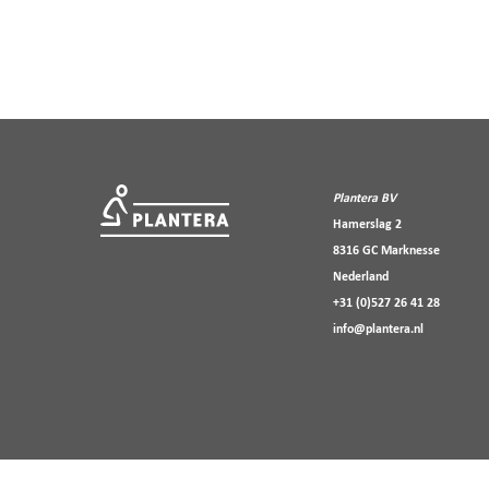
Plantera BV
Hamerslag 2
8316 GC Marknesse
Nederland
+31 (0)527 26 41 28
info@plantera.nl