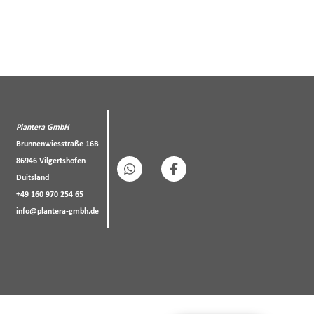
Plantera GmbH
Brunnenwiesstraße 16B
86946 Vilgertshofen
Duitsland
+49 160 970 254 65
info@plantera-gmbh.de