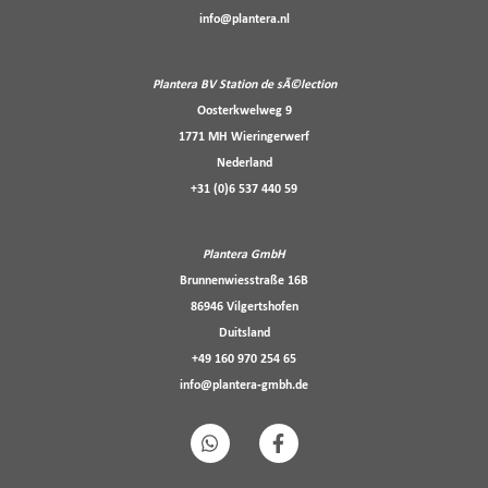
info@plantera.nl
Plantera BV Station de sÃ©lection
Oosterkwelweg 9
1771 MH Wieringerwerf
Nederland
+31 (0)6 537 440 59
Plantera GmbH
Brunnenwiesstraße 16B
86946 Vilgertshofen
Duitsland
+49 160 970 254 65
info@plantera-gmbh.de