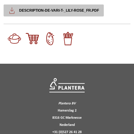
DESCRIPTION-DE-VARI-T-_LILY-ROSE_FR.PDF
Plantera BV
Hamerslag 2
8316 GC Marknesse
Nederland
+31 (0)527 26 41 28