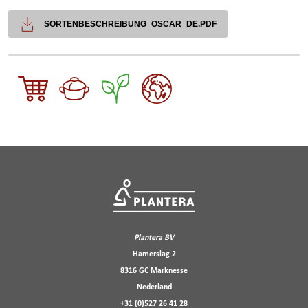
SORTENBESCHREIBUNG_OSCAR_DE.PDF
Plantera BV
Hamerslag 2
8316 GC Marknesse
Nederland
+31 (0)527 26 41 28