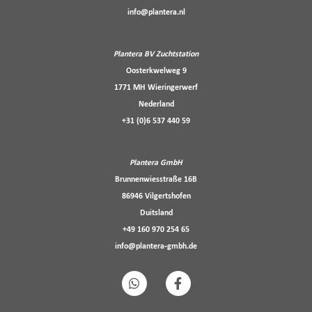
info@plantera.nl
Plantera BV Zuchtstation
Oosterkwelweg 9
1771 MH Wieringerwerf
Nederland
+31 (0)6 537 440 59
Plantera GmbH
Brunnenwiesstraße 16B
86946 Vilgertshofen
Duitsland
+49 160 970 254 65
info@plantera-gmbh.de