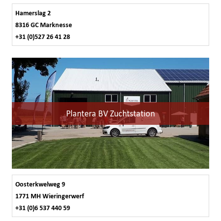
Hamerslag 2
8316 GC Marknesse
+31 (0)527 26 41 28
Plantera BV Zuchtstation
Oosterkwelweg 9
1771 MH Wieringerwerf
+31 (0)6 537 440 59