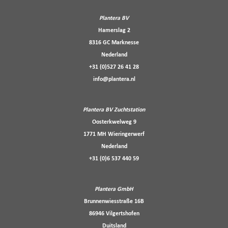
Plantera BV
Hamerslag 2
8316 GC Marknesse
Nederland
+31 (0)527 26 41 28
info@plantera.nl
Plantera BV Zuchtstation
Oosterkwelweg 9
1771 MH Wieringerwerf
Nederland
+31 (0)6 537 440 59
Plantera GmbH
Brunnenwiesstraße 16B
86946 Vilgertshofen
Duitsland