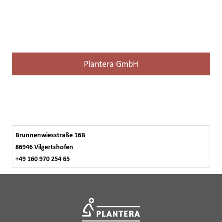
Plantera GmbH
Brunnenwiesstraße 16B
86946 Vilgertshofen
+49 160 970 254 65